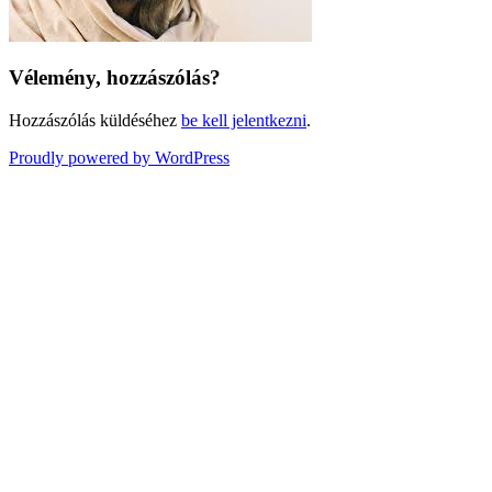
Vélemény, hozzászólás?
Hozzászólás küldéséhez
be kell jelentkezni
.
Proudly powered by WordPress