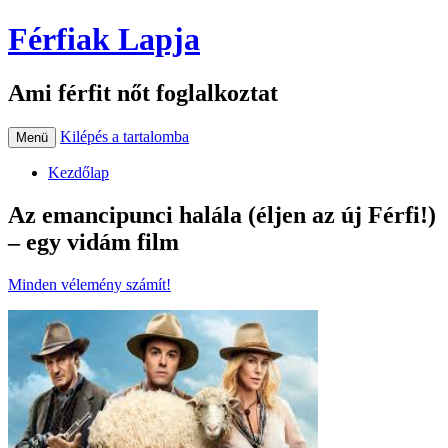
Férfiak Lapja
Ami férfit nőt foglalkoztat
Kilépés a tartalomba
Menü
Kezdőlap
Az emancipunci halála (éljen az új Férfi!)
– egy vidám film
Minden vélemény számít!