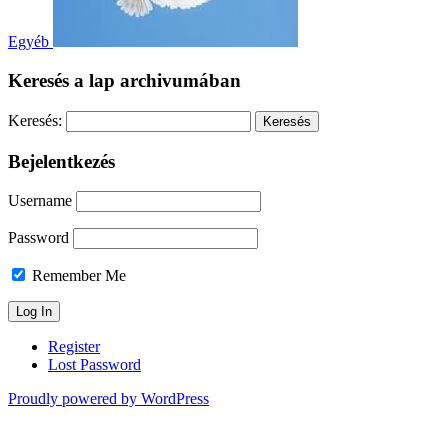
Egyéb
Keresés a lap archivumában
Keresés:
Bejelentkezés
Username
Password
Remember Me
Register
Lost Password
Proudly powered by WordPress