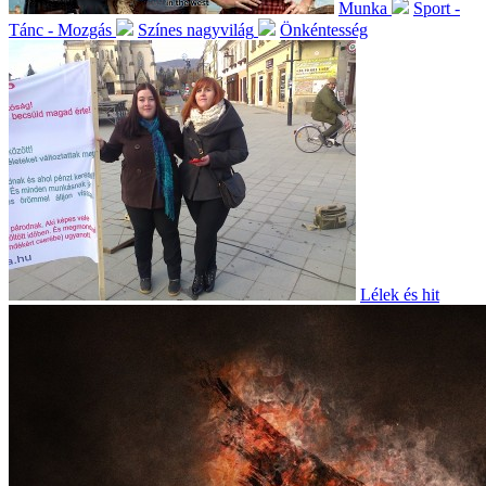
Munka
Sport -
Tánc - Mozgás
Színes nagyvilág
Önkéntesség
Lélek és hit