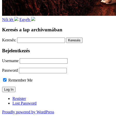
Női lét
Egyéb
Keresés a lap archivumában
Keresés:
Bejelentkezés
Username
Password
Remember Me
Register
Lost Password
Proudly powered by WordPress