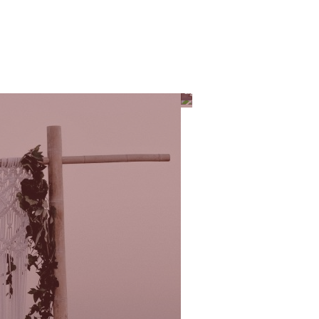
Egyéb