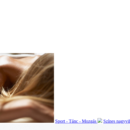
Sport - Tánc - Mozgás
Színes nagyvi