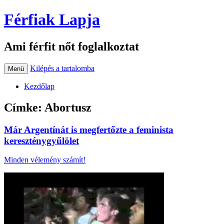
Férfiak Lapja
Ami férfit nőt foglalkoztat
Kilépés a tartalomba
Menü
Kezdőlap
Címke:
Abortusz
Már Argentínát is megfertőzte a feminista
kereszténygyűlölet
Minden vélemény számít!