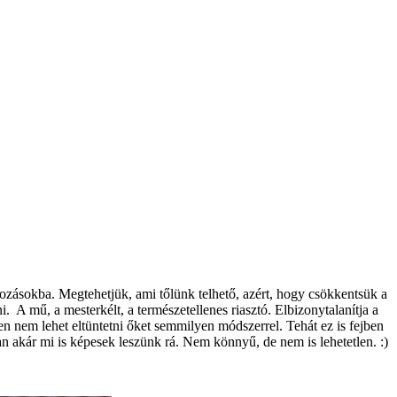
tozásokba. Megtehetjük, ami tőlünk telhető, azért, hogy csökkentsük a
. A mű, a mesterkélt, a természetellenes riasztó. Elbizonytalanítja a
n nem lehet eltüntetni őket semmilyen módszerrel. Tehát ez is fejben
an akár mi is képesek leszünk rá. Nem könnyű, de nem is lehetetlen. :)