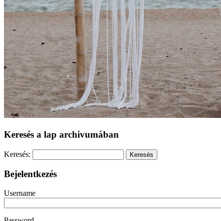
Keresés a lap archivumában
Keresés:
Bejelentkezés
Username
Password