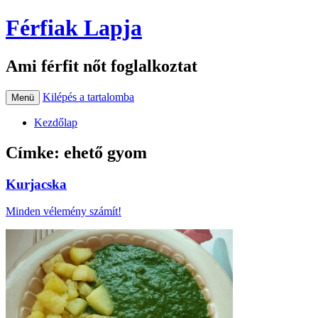
Férfiak Lapja
Ami férfit nőt foglalkoztat
Kilépés a tartalomba
Menü
Kezdőlap
Címke:
ehető gyom
Kurjacska
Minden vélemény számít!