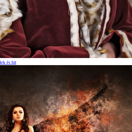
lek és hit