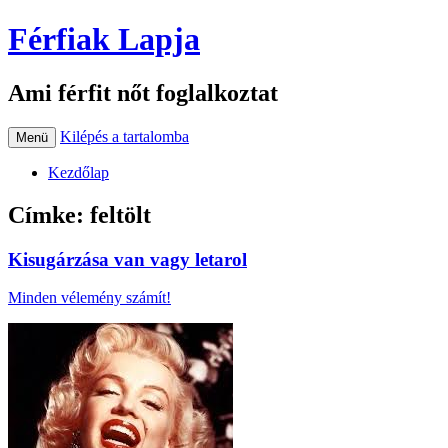
Férfiak Lapja
Ami férfit nőt foglalkoztat
Kilépés a tartalomba
Menü
Kezdőlap
Címke:
feltölt
Kisugárzása van vagy letarol
Minden vélemény számít!