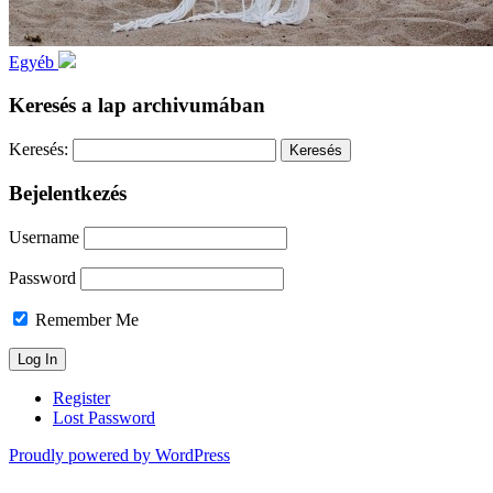
Egyéb
Keresés a lap archivumában
Keresés:
Bejelentkezés
Username
Password
Remember Me
Register
Lost Password
Proudly powered by WordPress