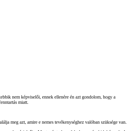
szebbik nem képviselői, ennek ellenére én azt gondolom, hogy a
enntartás miatt.
találja meg azt, amire e nemes tevékenységhez valóban szüksége van.