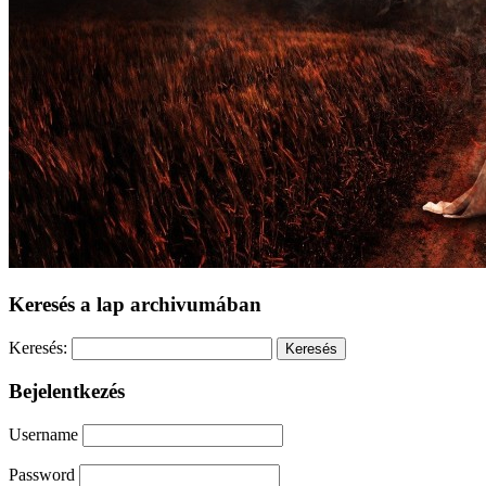
Keresés a lap archivumában
Keresés:
Bejelentkezés
Username
Password