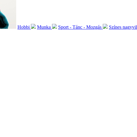
Hobbi
Munka
Sport - Tánc - Mozgás
Színes nagyvi