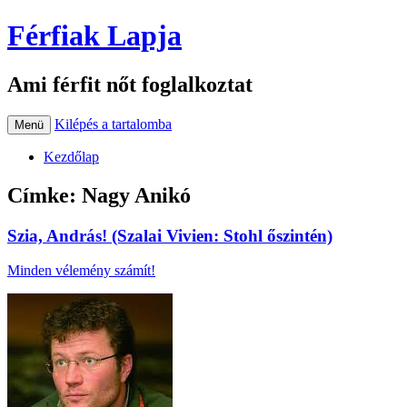
Férfiak Lapja
Ami férfit nőt foglalkoztat
Kilépés a tartalomba
Menü
Kezdőlap
Címke:
Nagy Anikó
Szia, András! (Szalai Vivien: Stohl őszintén)
Minden vélemény számít!