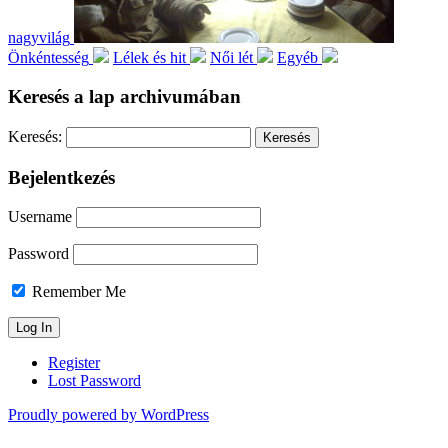
nagyvilág
Önkéntesség
Lélek és hit
Női lét
Egyéb
Keresés a lap archivumában
Keresés:
Bejelentkezés
Username
Password
Remember Me
Register
Lost Password
Proudly powered by WordPress