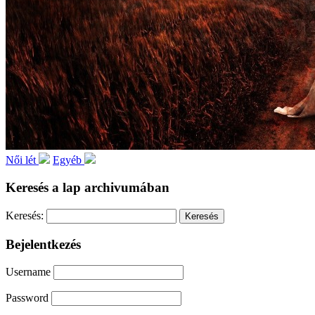
Női lét
Egyéb
Keresés a lap archivumában
Keresés:
Bejelentkezés
Username
Password