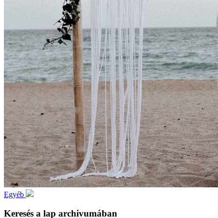
Egyéb
Keresés a lap archivumában