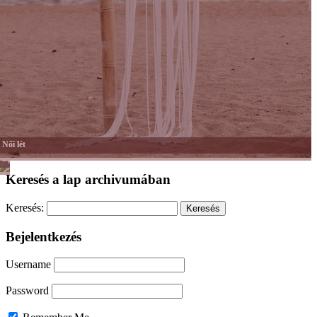
Női lét
Egyéb
Keresés a lap archivumában
Keresés:
Bejelentkezés
Username
Password