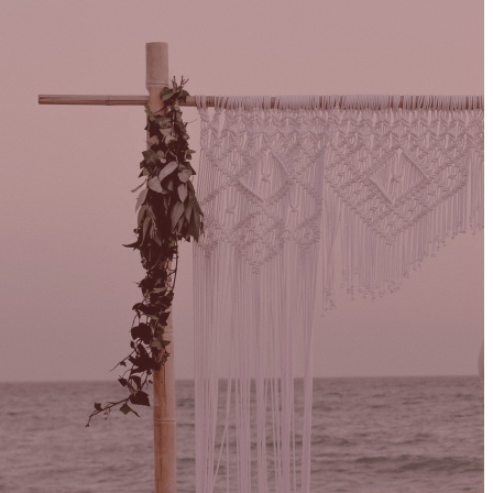
-
Mozgás