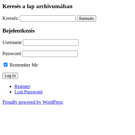
Keresés a lap archivumában
Keresés:
Bejelentkezés
Username
Password
Remember Me
Register
Lost Password
Proudly powered by WordPress