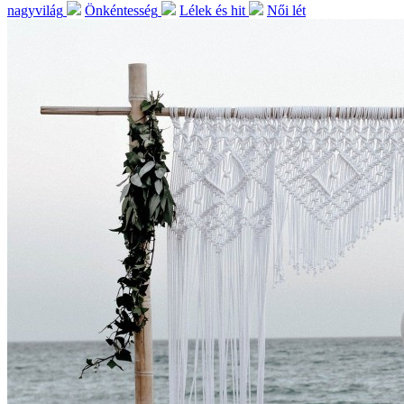
nagyvilág
Önkéntesség
Lélek és hit
Női lét