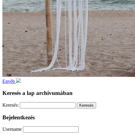
Egyéb
Keresés a lap archivumában
Keresés:
Bejelentkezés
Username