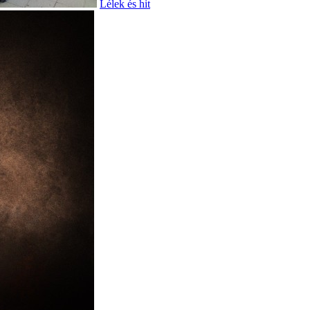
Lélek és hit