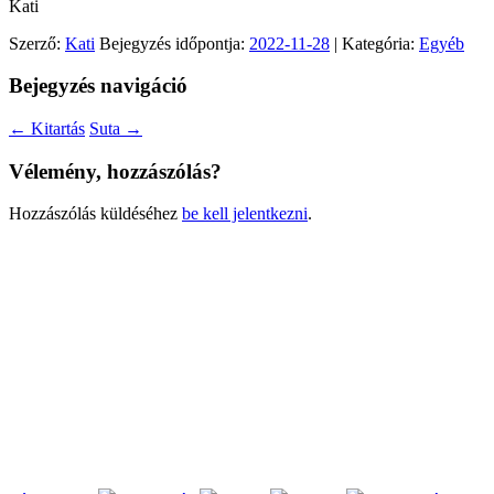
Kati
Szerző:
Kati
Bejegyzés időpontja:
2022-11-28
| Kategória:
Egyéb
Bejegyzés navigáció
←
Kitartás
Suta
→
Vélemény, hozzászólás?
Hozzászólás küldéséhez
be kell jelentkezni
.