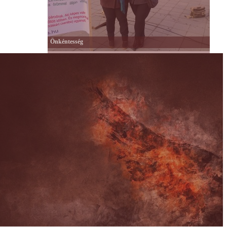
Önkéntesség