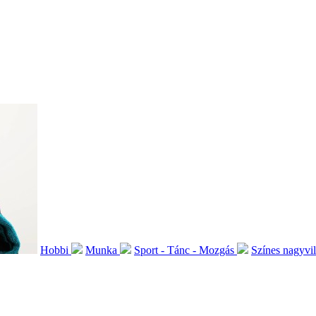
Hobbi
Munka
Sport - Tánc - Mozgás
Színes nagyvi