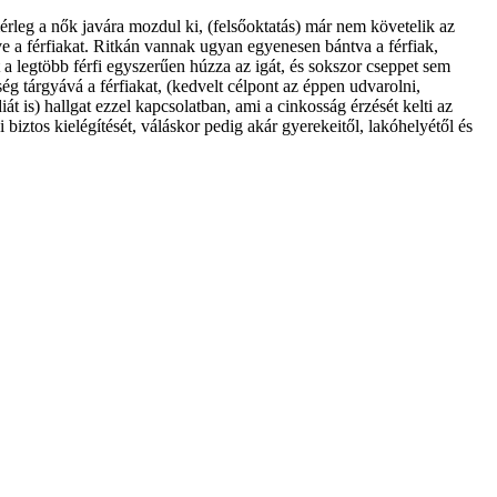
érleg a nők javára mozdul ki, (felsőoktatás) már nem követelik az
ve a férfiakat. Ritkán vannak ugyan egyenesen bántva a férfiak,
t a legtöbb férfi egyszerűen húzza az igát, és sokszor cseppet sem
ég tárgyává a férfiakat, (kedvelt célpont az éppen udvarolni,
iát is) hallgat ezzel kapcsolatban, ami a cinkosság érzését kelti az
iztos kielégítését, váláskor pedig akár gyerekeitől, lakóhelyétől és
t gyűlölik, fokozzák le, nézik le és alázzák meg a nőket, mert a
ozni velük nem látom értelmét. Léteznek, és a jóérzésű férfiak (vagyis
 fél maga is felszabadítja magát a korábbi szövetség ill. alku alól, és
e ez, jó szembenézni vele, és fokozatosan megbocsátássá, megértéssé,
 tanulságokat, bölcsebben, erősebben, szabadabban továbblépett. Ez,
át lehet adni, mert mintegy immunválaszra ösztönözte és ösztönzi a
érdekek kellő képviseletet nyerhetnek. Nem egy nyílegyenes logika, de
megnyilvánulni. Bátran állíthatom, hogy szellemileg nagyon ijesztő és
lyamatok működését átlátni, amelyek a mai állapothoz vezettek – ez az
etek és érdekek igazán senkit nem érdekelnek mást(egy – két kivételtől
gtelen végterméket kiköpi végül. Ha minket nem érdekel (nem teszünk érte