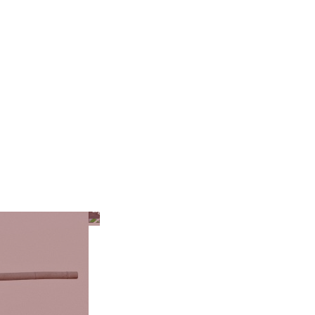
Egyéb