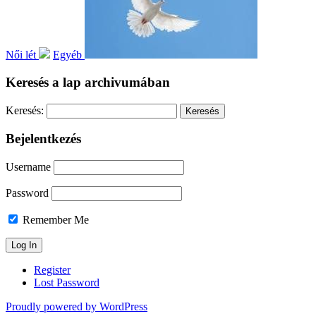
Női lét
Egyéb
Keresés a lap archivumában
Keresés:
Bejelentkezés
Username
Password
Remember Me
Register
Lost Password
Proudly powered by WordPress