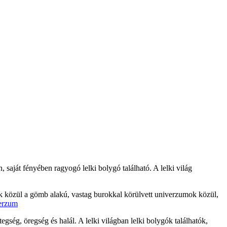
, saját fényében ragyogó lelki bolygó található. A lelki világ
ek közül a gömb alakú, vastag burokkal körülvett univerzumok közül,
egség, öregség és halál. A lelki világban lelki bolygók találhatók,