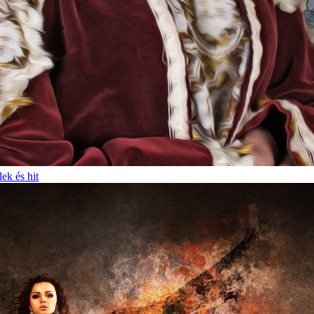
lek és hit