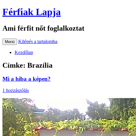
Férfiak Lapja
Ami férfit nőt foglalkoztat
Kilépés a tartalomba
Menü
Kezdőlap
Címke:
Brazília
Mi a hiba a képen?
1 hozzászólás