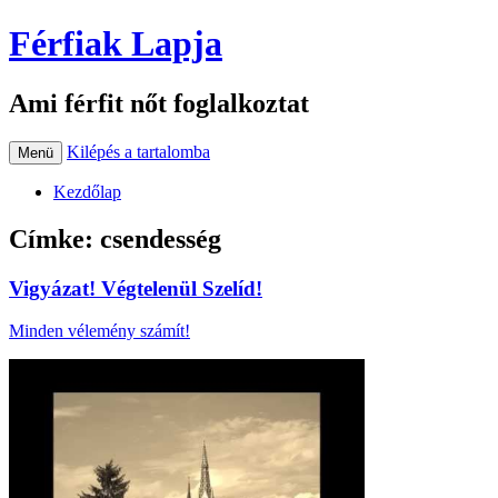
Férfiak Lapja
Ami férfit nőt foglalkoztat
Kilépés a tartalomba
Menü
Kezdőlap
Címke:
csendesség
Vigyázat! Végtelenül Szelíd!
Minden vélemény számít!