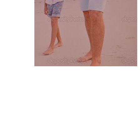
Egyéb