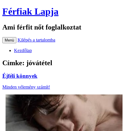
Férfiak Lapja
Ami férfit nőt foglalkoztat
Kilépés a tartalomba
Menü
Kezdőlap
Címke:
jóvátétel
Éjféli könnyek
Minden vélemény számít!