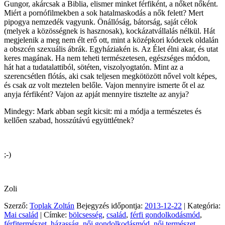
Gungor, akárcsak a Biblia, elismer minket férfiként, a nőket nőként.
Miért a pornófilmekben a sok hatalmaskodás a nők felett? Mert
pipogya nemzedék vagyunk. Önállóság, bátorság, saját célok
(melyek a közösségnek is hasznosak), kockázatvállalás nélkül. Hát
megjelenik a meg nem élt erő ott, mint a középkori kódexek oldalán
a obszcén szexuális ábrák. Egyháziakén is. Az Élet élni akar, és utat
keres magának. Ha nem teheti természetesen, egészséges módon,
hát hat a tudatalattiból, sötéten, viszolyogtatón. Mint az a
szerencsétlen flótás, aki csak teljesen megkötözött nővel volt képes,
és csak
az
volt meztelen belőle
.
Vajon mennyire ismerte őt el az
anyja férfiként? Vajon az apját mennyire tisztelte az anyja?
Mindegy: Mark abban segít kicsit: mi a módja a természetes és
kellően szabad, hosszútávú együttlétnek?
;-)
Zoli
Szerző:
Toplak Zoltán
Bejegyzés időpontja:
2013-12-22
| Kategória:
Mai család
| Címke:
bölcsesség
,
család
,
férfi gondolkodásmód
,
férfitermészet
,
házasság
,
női gondolkodásmód
,
női természet
,