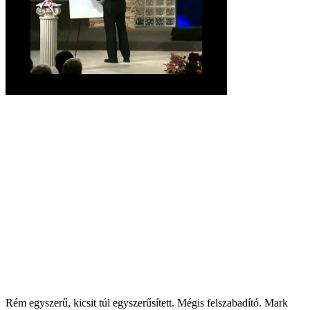
Rém egyszerű, kicsit túl egyszerűsített. Mégis felszabadító. Mark