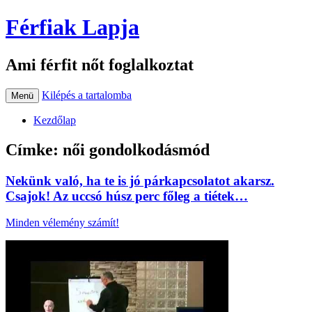
Férfiak Lapja
Ami férfit nőt foglalkoztat
Kilépés a tartalomba
Menü
Kezdőlap
Címke:
női gondolkodásmód
Nekünk való, ha te is jó párkapcsolatot akarsz.
Csajok! Az uccsó húsz perc főleg a tiétek…
Minden vélemény számít!