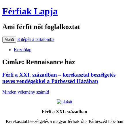
Férfiak Lapja
Ami férfit nőt foglalkoztat
Kilépés a tartalomba
Menü
Kezdőlap
Címke:
Rennaisance ház
Férfi a XXI. században – kerekasztal beszélgetés
neves vendégekkel a Párbeszéd Házában
Minden vélemény számít!
Férfi a XXI. században
Kerekasztal beszélgetés a magyar férfiakról a Párbeszéd házában