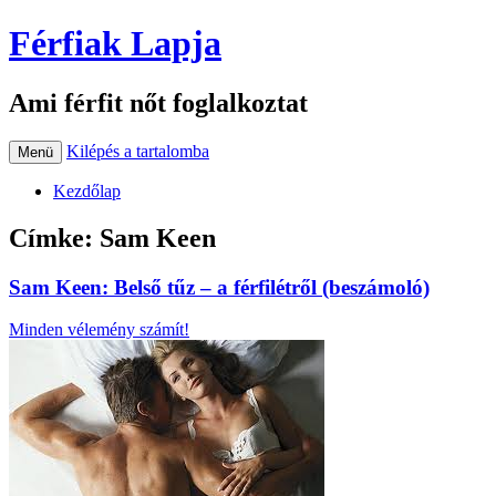
Férfiak Lapja
Ami férfit nőt foglalkoztat
Kilépés a tartalomba
Menü
Kezdőlap
Címke:
Sam Keen
Sam Keen: Belső tűz – a férfilétről (beszámoló)
Minden vélemény számít!