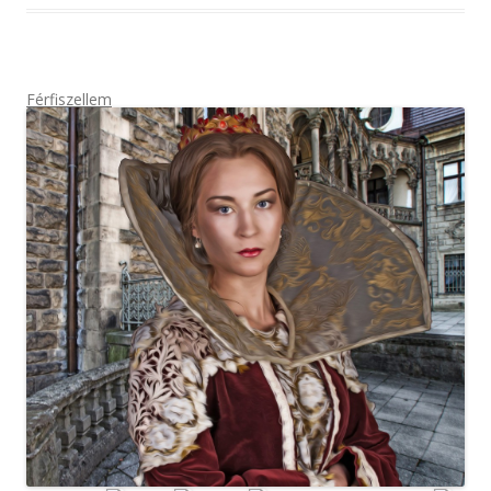
Férfiszellem