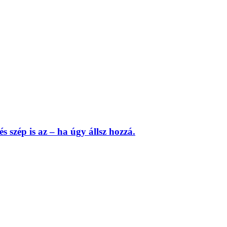
s szép is az – ha úgy állsz hozzá.