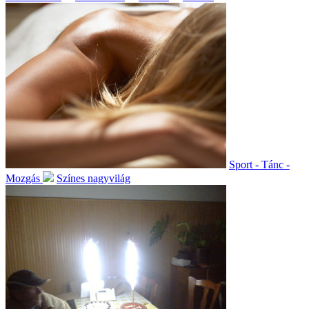
Sport - Tánc -
Mozgás
Színes nagyvilág