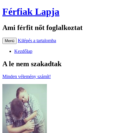
Férfiak Lapja
Ami férfit nőt foglalkoztat
Kilépés a tartalomba
Menü
Kezdőlap
A le nem szakadtak
Minden vélemény számít!