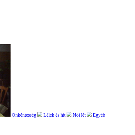
Önkéntesség
Lélek és hit
Női lét
Egyéb