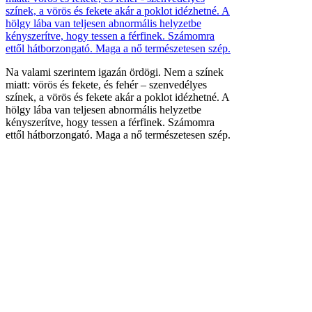
Na valami szerintem igazán ördögi. Nem a színek
miatt: vörös és fekete, és fehér – szenvedélyes
színek, a vörös és fekete akár a poklot idézhetné. A
hölgy lába van teljesen abnormális helyzetbe
kényszerítve, hogy tessen a férfinek. Számomra
ettől hátborzongató. Maga a nő természetesen szép.