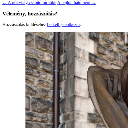
←
A női világ csábító hírnöke
A hajlott hátú néni
→
Vélemény, hozzászólás?
Hozzászólás küldéséhez
be kell jelentkezni
.