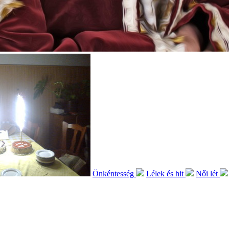
Önkéntesség
Lélek és hit
Női lét