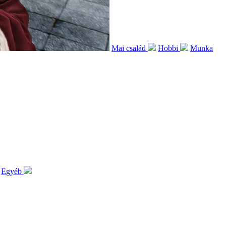
Mai család
Hobbi
Munka
Egyéb