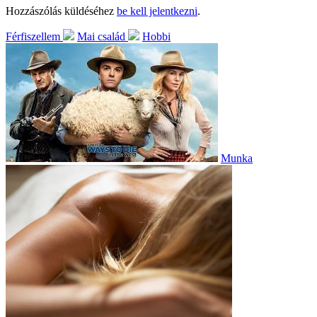
Hozzászólás küldéséhez
be kell jelentkezni
.
Férfiszellem
Mai család
Hobbi
Munka