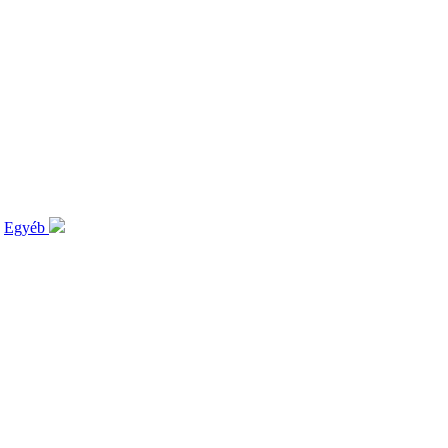
Egyéb