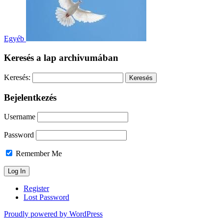
Egyéb
Keresés a lap archivumában
Keresés:
Bejelentkezés
Username
Password
Remember Me
Register
Lost Password
Proudly powered by WordPress