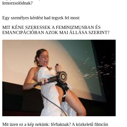
lemorzsolódnak?
Egy személyes kérdést had tegyek fel most:
MIT KÉNE SZERESSEK A FEMINIZMUSBAN ÉS
EMANCIPÁCIÓBAN AZOK MAI ÁLLÁSA SZERINT?
Mit üzen ez a kép nekünk: férfiaknak? A közkeletű filmcím