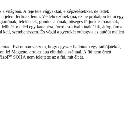
a világban. A feje tele vágyakkal, elképzelésekkel, de tettek –
t jelent férfinak lenni. Védelmezőnek (na, ez ne próbáljon lenni egy
tmegtartónak, felelősnek, gondos apának, hűséges férjnek és barátnak,
 leülnék melléd egy kanapéra, forró csokival kínálnálak, átfognám a
ll, szembenézzen. És végül a gyerekét otthagyja az autóút mellett
eírtad. Ezt onnan veszem, hogy egyszer hallottam egy rádiójátékot,
n le! Megtette, erre az apa elindult a szánnal. A fiú nem értett
fázol?” SOHA nem felejtette az a fiú, mit élt át.