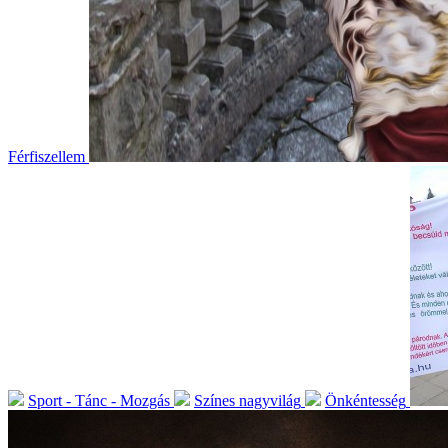
Férfiszellem
Sport - Tánc - Mozgás
Színes nagyvilág
Önkéntesség