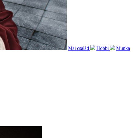
Mai család
Hobbi
Munka