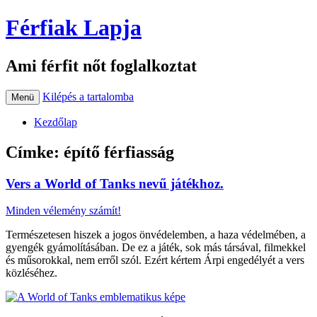
Férfiak Lapja
Ami férfit nőt foglalkoztat
Kilépés a tartalomba
Menü
Kezdőlap
Címke:
építő férfiasság
Vers a World of Tanks nevű játékhoz.
Minden vélemény számít!
Természetesen hiszek a jogos önvédelemben, a haza védelmében, a
gyengék gyámolításában. De ez a játék, sok más társával, filmekkel
és műsorokkal, nem erről szól. Ezért kértem Árpi engedélyét a vers
közléséhez.