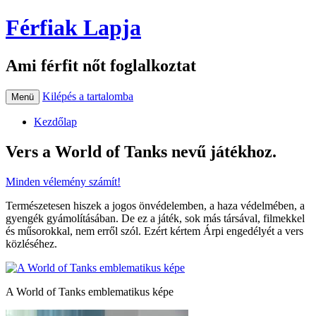
Férfiak Lapja
Ami férfit nőt foglalkoztat
Kilépés a tartalomba
Menü
Kezdőlap
Vers a World of Tanks nevű játékhoz.
Minden vélemény számít!
Természetesen hiszek a jogos önvédelemben, a haza védelmében, a
gyengék gyámolításában. De ez a játék, sok más társával, filmekkel
és műsorokkal, nem erről szól. Ezért kértem Árpi engedélyét a vers
közléséhez.
A World of Tanks emblematikus képe