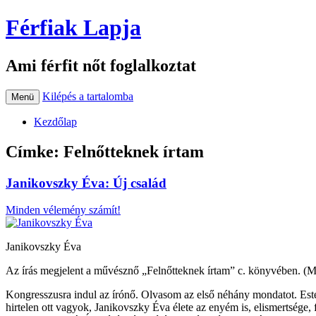
Férfiak Lapja
Ami férfit nőt foglalkoztat
Kilépés a tartalomba
Menü
Kezdőlap
Címke:
Felnőtteknek írtam
Janikovszky Éva: Új család
Minden vélemény számít!
Janikovszky Éva
Az írás megjelent a művésznő „Felnőtteknek írtam” c. könyvében. (
Kongresszusra indul az írónő. Olvasom az első néhány mondatot. Estél
hirtelen ott vagyok, Janikovszky Éva élete az enyém is, elismertsége, 