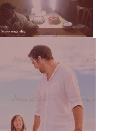
Színes nagyvilág