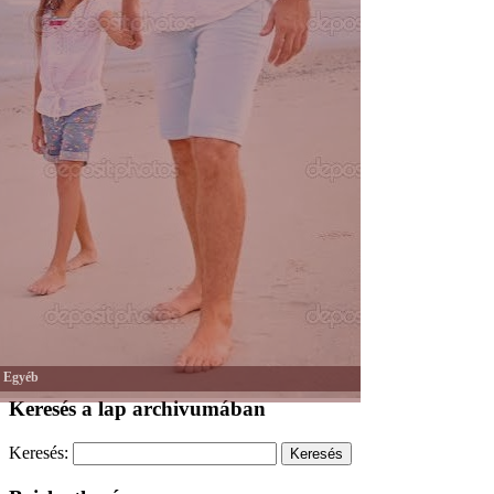
Egyéb
Keresés a lap archivumában
Keresés: